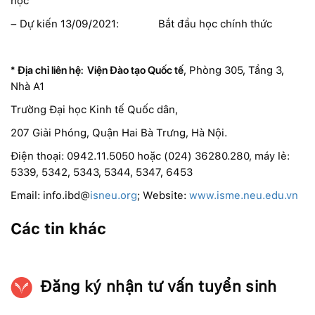
học
– Dự kiến 13/09/2021: Bắt đầu học chính thức
*
Địa chỉ liên hệ:
Viện Đào tạo Quốc tế
, Phòng 305, Tầng 3,
Nhà A1
Trường Đại học Kinh tế Quốc dân,
207 Giải Phóng, Quận Hai Bà Trưng, Hà Nội.
Điện thoại: 0942.11.5050 hoặc (024) 36280.280, máy lẻ:
5339, 5342, 5343, 5344, 5347, 6453
Email: info.ibd@
isneu.org
; Website:
www.isme.neu.edu.vn
Các tin khác
Đăng ký nhận tư vấn tuyển sinh