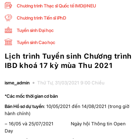
Chương trình Thạc sĩ Quốc tế IMD@NEU
Chương trình Tiến sĩ iPhD
Tuyển sinh Đại học
Tuyển sinh Cao học
Lịch trình Tuyển sinh Chương trình
IBD khoá 17 kỳ mùa Thu 2021
isme_admin
Thứ Tư, 31/03/2021 9:00 Chiều
*Các mốc thời gian cơ bản
Bán Hồ sơ dự tuyển
: 10/05/2021 đến 14/08/2021 (trong giờ
hành chính)
– 16/05 và 25/07/2021 Ngày hội Thông tin Open
Day