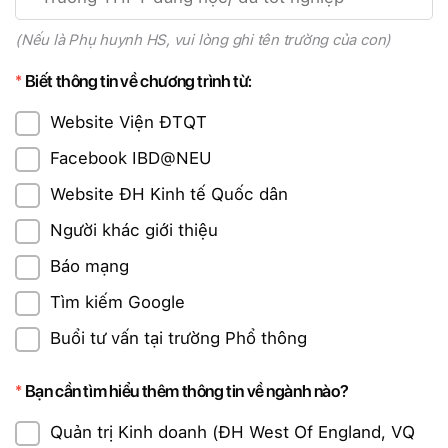
(Nếu là Phụ huynh HS, vui lòng ghi tên trường của con)
Biết thông tin về chương trình từ:
Website Viện ĐTQT
Facebook IBD@NEU
Website ĐH Kinh tế Quốc dân
Người khác giới thiệu
Báo mạng
Tìm kiếm Google
Buổi tư vấn tại trường Phổ thông
Bạn cần tìm hiểu thêm thông tin về ngành nào?
Quản trị Kinh doanh (ĐH West Of England, VQ