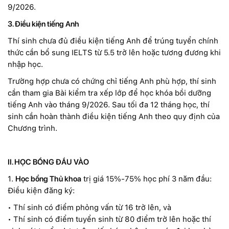
9/2026.
3. Điều kiện tiếng Anh
Thí sinh chưa đủ điều kiện tiếng Anh để trúng tuyển chính
thức cần bổ sung IELTS từ 5.5 trở lên hoặc tương đương khi
nhập học.
Trường hợp chưa có chứng chỉ tiếng Anh phù hợp, thí sinh
cần tham gia Bài kiểm tra xếp lớp để học khóa bồi dưỡng
tiếng Anh vào tháng 9/2026. Sau tối đa 12 tháng học, thí
sinh cần hoàn thành điều kiện tiếng Anh theo quy định của
Chương trình.
II. HỌC BỔNG ĐẦU VÀO
1.
Học bổng Thủ khoa
trị giá 15%-75% học phí 3 năm đầu:
Điều kiện đăng ký:
•
Thí sinh có điểm phỏng vấn từ
16
trở lên, và
•
Thí sinh có điểm tuyển sinh từ
80
điểm trở lên hoặc thí