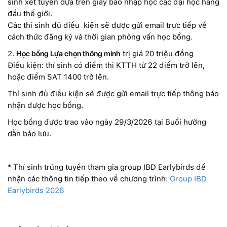
sinh xét tuyển dựa trên giấy báo nhập học các đại học hàng
đầu thế giới.
Các thí sinh đủ điều kiện sẽ được gửi email trực tiếp về
cách thức đăng ký và thời gian phỏng vấn học bổng.
2.
Học bổng Lựa chọn thông minh
trị giá 20 triệu đồng
Điều
kiện:
thí sinh có điểm thi KTTH từ
22 điểm trở lên
,
hoặc điểm
SAT
140
0
trở lên.
Thí sinh đủ điều kiện sẽ được gửi email trực tiếp thông báo
nhận được học bổng.
Học bổng được trao vào ngày 29/3/2026 tại Buổi hướng
dẫn bảo lưu.
* Thí sinh trúng tuyển tham gia group IBD Earlybirds để
nhận các thông tin tiếp theo về chương trình:
Group IBD
Earlybirds 2026