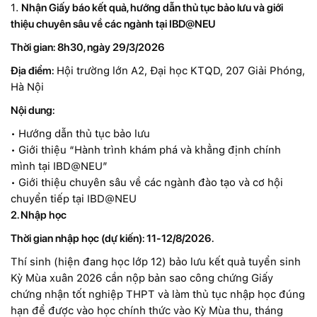
1.
Nhận Giấy báo kết quả,
hướng
dẫn
thủ tục bảo lưu và giới
thiệu chuyên sâu về các ngành tại IBD@NEU
Thời gian
: 8h30, ngày 29/3/2026
Địa điểm
:
Hội trường lớn A2, Đại học KTQD, 207 Giải Phóng,
Hà Nội
Nội dung
:
•
Hướng dẫn thủ tục bảo lưu
•
Giới thiệu “Hành trình khám phá và khẳng định chính
mình tại IBD@NEU”
•
Giới thiệu chuyên sâu về các ngành đào tạo và cơ hội
chuyển tiếp tại IBD@NEU
2. Nhập học
Thời gian nhập học (dự kiến): 11-12/8/2026.
Thí sinh (hiện đang học lớp 12) bảo lưu kết quả tuyển sinh
Kỳ Mùa xuân 2026 cần nộp bản sao công chứng Giấy
chứng nhận tốt nghiệp THPT và làm thủ tục nhập học đúng
hạn để được vào học chính thức vào Kỳ Mùa thu, tháng