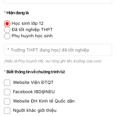
Hiện đang là
Học sinh lớp 12
Đã tốt nghiệp THPT
Phụ huynh học sinh
(Nếu là Phụ huynh HS, vui lòng ghi tên trường của con)
Biết thông tin về chương trình từ:
Website Viện ĐTQT
Facebook IBD@NEU
Website ĐH Kinh tế Quốc dân
Người khác giới thiệu