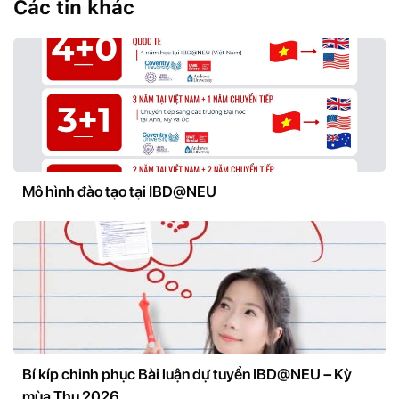
Các tin khác
Mô hình đào tạo tại IBD@NEU
Bí kíp chinh phục Bài luận dự tuyển IBD@NEU – Kỳ
mùa Thu 2026