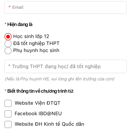
Hiện đang là
Học sinh lớp 12
Đã tốt nghiệp THPT
Phụ huynh học sinh
(Nếu là Phụ huynh HS, vui lòng ghi tên trường của con)
Biết thông tin về chương trình từ:
Website Viện ĐTQT
Facebook IBD@NEU
Website ĐH Kinh tế Quốc dân