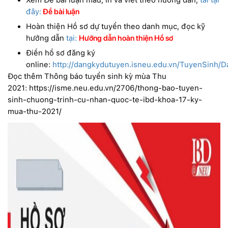
đây:
Đề bài luận
Hoàn thiện Hồ sơ dự tuyển theo danh mục, đọc kỹ
hướng dẫn
tại:
Hướng dẫn hoàn thiện Hồ sơ
Điền hồ sơ đăng ký
online:
http://dangkydutuyen.isneu.edu.vn/TuyenSinh/
Đọc thêm Thông báo tuyển sinh kỳ mùa Thu
2021: https://isme.neu.edu.vn/2706/thong-bao-tuyen-
sinh-chuong-trinh-cu-nhan-quoc-te-ibd-khoa-17-ky-
mua-thu-2021/