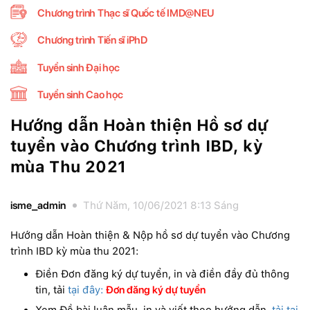
Chương trình Thạc sĩ Quốc tế IMD@NEU
Chương trình Tiến sĩ iPhD
Tuyển sinh Đại học
Tuyển sinh Cao học
Hướng dẫn Hoàn thiện Hồ sơ dự
tuyển vào Chương trình IBD, kỳ
mùa Thu 2021
isme_admin
Thứ Năm, 10/06/2021 8:13 Sáng
Hướng dẫn Hoàn thiện & Nộp hồ sơ dự tuyển vào Chương
trình IBD kỳ mùa thu 2021:
Điền Đơn đăng ký dự tuyển, in và điền đầy đủ thông
tin, tải
tại đây:
Đơn đăng ký dự tuyển
Xem Đề bài luận mẫu, in và viết theo hướng dẫn,
tải tại