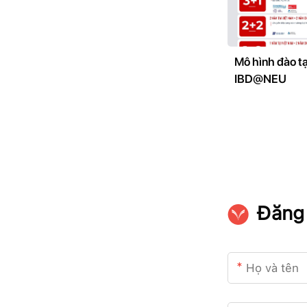
Mô hình đào tạ
IBD@NEU
Đăng 