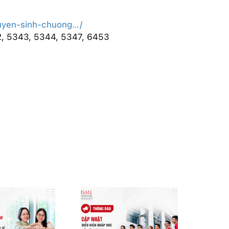
tuyen-sinh-chuong…/
2, 5343, 5344, 5347, 6453