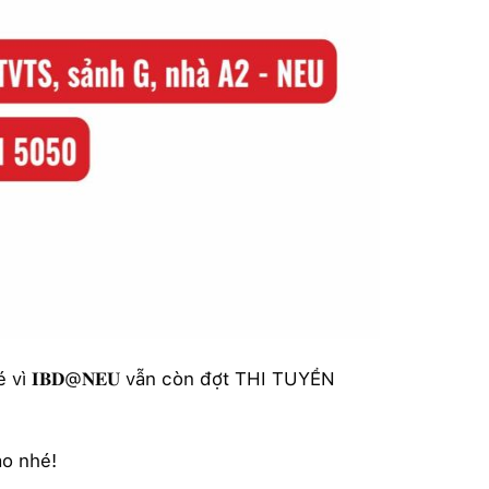
vì 𝐈𝐁𝐃@𝐍𝐄𝐔 vẫn còn đợt THI TUYỂN
ào nhé!