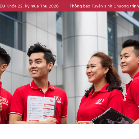
NEU Khóa 22, kỳ mùa Thu 2026
Thông báo Tuyển sinh Chương trìn