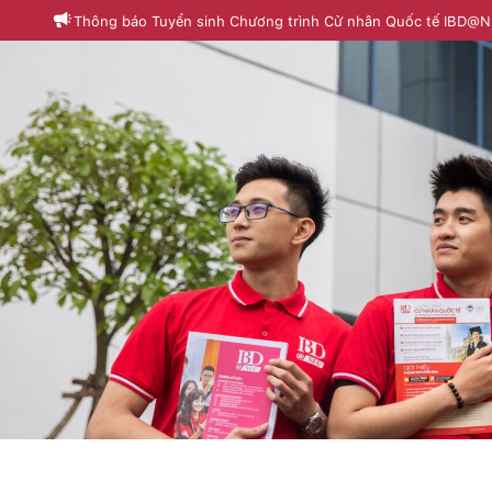
Thông báo Tuyển sinh Chương trình Cử nhân Quốc tế IBD@