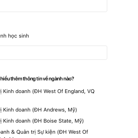
nh học sinh
 hiểu thêm thông tin về ngành nào?
rị Kinh doanh (ĐH West Of England, VQ
rị Kinh doanh (ĐH Andrews, Mỹ)
ị Kinh doanh (ĐH Boise State, Mỹ)
oanh & Quản trị Sự kiện (ĐH West Of