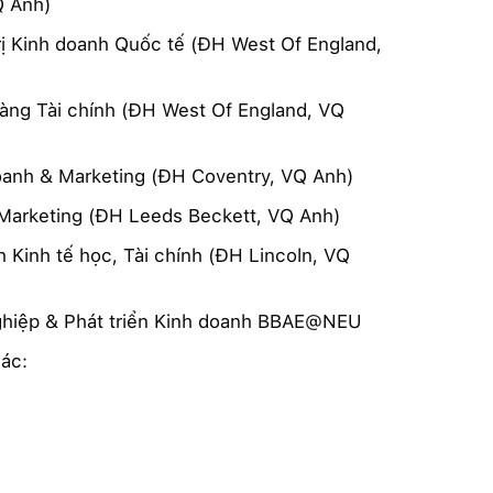
Q Anh)
rị Kinh doanh Quốc tế (ĐH West Of England,
àng Tài chính (ĐH West Of England, VQ
oanh & Marketing (ĐH Coventry, VQ Anh)
l Marketing (ĐH Leeds Beckett, VQ Anh)
 Kinh tế học, Tài chính (ĐH Lincoln, VQ
ghiệp & Phát triển Kinh doanh BBAE@NEU
ác: